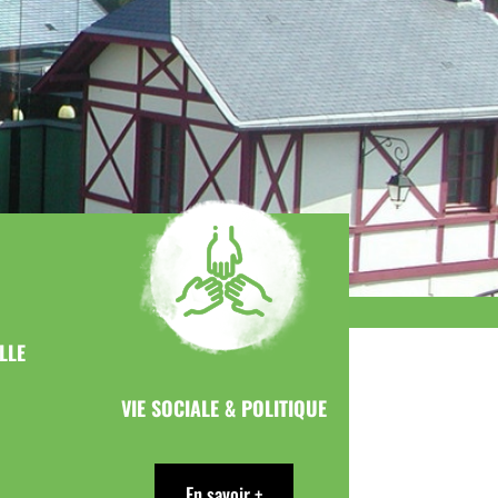
LLE
VIE SOCIALE & POLITIQUE
En savoir +