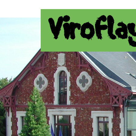
Virofla