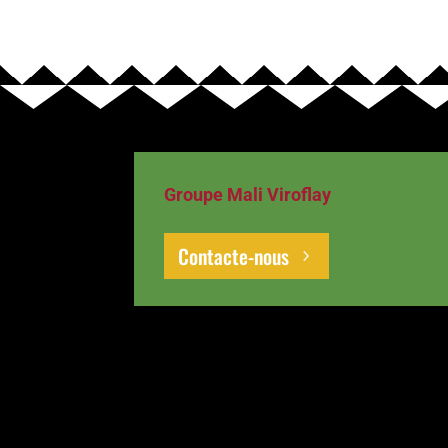
Groupe Mali Viroflay
Contacte-nous