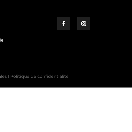
le
les I Politique de confidentialité