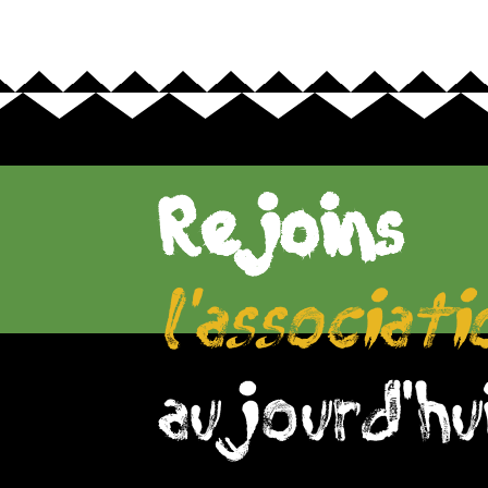
Rejoins
l'associati
aujourd'hui