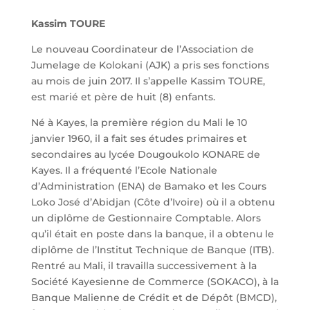
Kassim TOURE
Le nouveau Coordinateur de l’Association de
Jumelage de Kolokani (AJK) a pris ses fonctions
au mois de juin 2017. Il s’appelle Kassim TOURE,
est marié et père de huit (8) enfants.
Né à Kayes, la première région du Mali le 10
janvier 1960, il a fait ses études primaires et
secondaires au lycée Dougoukolo KONARE de
Kayes. Il a fréquenté l’Ecole Nationale
d’Administration (ENA) de Bamako et les Cours
Loko José d’Abidjan (Côte d’Ivoire) où il a obtenu
un diplôme de Gestionnaire Comptable. Alors
qu’il était en poste dans la banque, il a obtenu le
diplôme de l’Institut Technique de Banque (ITB).
Rentré au Mali, il travailla successivement à la
Société Kayesienne de Commerce (SOKACO), à la
Banque Malienne de Crédit et de Dépôt (BMCD),