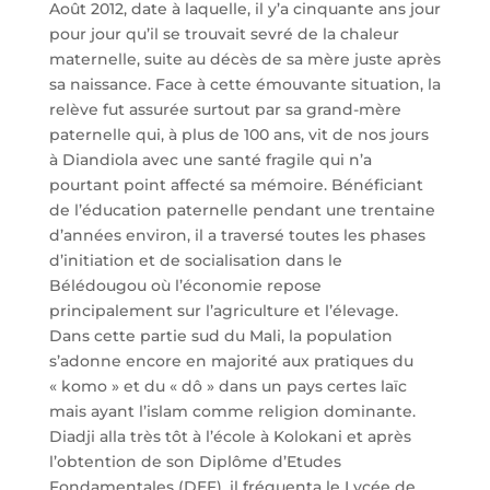
Août 2012, date à laquelle, il y’a cinquante ans jour
pour jour qu’il se trouvait sevré de la chaleur
maternelle, suite au décès de sa mère juste après
sa naissance. Face à cette émouvante situation, la
relève fut assurée surtout par sa grand-mère
paternelle qui, à plus de 100 ans, vit de nos jours
à Diandiola avec une santé fragile qui n’a
pourtant point affecté sa mémoire. Bénéficiant
de l’éducation paternelle pendant une trentaine
d’années environ, il a traversé toutes les phases
d’initiation et de socialisation dans le
Bélédougou où l’économie repose
principalement sur l’agriculture et l’élevage.
Dans cette partie sud du Mali, la population
s’adonne encore en majorité aux pratiques du
« komo » et du « dô » dans un pays certes laïc
mais ayant l’islam comme religion dominante.
Diadji alla très tôt à l’école à Kolokani et après
l’obtention de son Diplôme d’Etudes
Fondamentales (DEF), il fréquenta le Lycée de