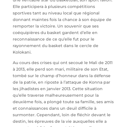
une véritable star du basketball, son sport favori.
Elle participera à plusieurs compétitions
sportives tant au niveau local que régional
donnant maintes fois la chance à son équipe de
remporter la victoire. Un souvenir que ses
coéquipières du basket gardent d’elle en
reconnaissance de ce qu’elle fut pour le
rayonnement du basket dans le cercle de
Kolokani.
Au cours des crises qui ont secoué le Mali de 2011
à 2013, elle perd son mari, militaire de son Etat,
tombé sur le champ d’honneur dans la défense
de la patrie, en riposte à l’attaque de Konna par
les jihadistes en janvier 2013. Cette situation
qu’elle traverse malheureusement pour la
deuxième fois, a plongé toute sa famille, ses amis
et connaissances dans un deuil difficile à
surmonter. Cependant, loin de fléchir devant le
destin, les épreuves de la vie auxquelles elle a