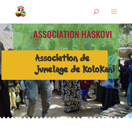
ASSOCIATION HASKOVI
Association de
jumelage de kolokani