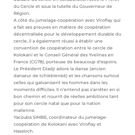
du Cercle et sous la tutelle du Gouverneur de
Région.
A côté du jumelage-coopération avec Viroflay qui
a fait ses preuves en matière de coopération
décentralisée pour le développement durable du
cercle, il a également réussi à établir une
convention de coopération entre le cercle de
Kolokani et le Conseil Général des Yvelines en
France (CG78), porteuse de beaucoup d’espoirs.
Le Président Diadji adore la danse (ancien
danseur de tchièblenkè) et les chansons surtout
celles qui galvanisent les hommes dans les
moments difficiles. Il n’entend pas s’arrêter en si
bon chemin et nourrit de réelles ambitions tant
pour son cercle natal que pour la nation
malienne.
Yacouba SIMBE, coordinateur du jumelage-
coopération de Kolokani avec Viroflay et
Hassloch.