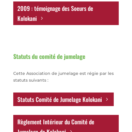
2009 : témoignage des Soeurs de
Kolokani
Statuts du comité de jumelage
Cette Association de jumelage est régie par les
statuts suivants :
Statuts Comité de Jumelage Kolokani
Règlement Intérieur du Comité de
Jumelage de Kolokani