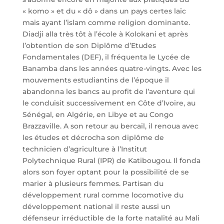
« komo » et du « dô » dans un pays certes laïc
mais ayant l’islam comme religion dominante.
Diadji alla très tôt à l’école à Kolokani et après
l’obtention de son Diplôme d’Etudes
Fondamentales (DEF), il fréquenta le Lycée de
Banamba dans les années quatre-vingts. Avec les
mouvements estudiantins de l’époque il
abandonna les bancs au profit de l’aventure qui
le conduisit successivement en Côte d’Ivoire, au
Sénégal, en Algérie, en Libye et au Congo
Brazzaville. A son retour au bercail, il renoua avec
les études et décrocha son diplôme de
technicien d’agriculture à l’Institut
Polytechnique Rural (IPR) de Katibougou. Il fonda
alors son foyer optant pour la possibilité de se
marier à plusieurs femmes. Partisan du
développement rural comme locomotive du
développement national il reste aussi un
défenseur irréductible de la forte natalité au Mali