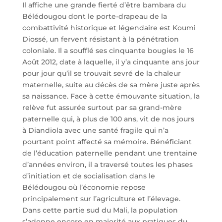
Il affiche une grande fierté d’être bambara du
Bélédougou dont le porte-drapeau de la
combattivité historique et légendaire est Koumi
Diossé, un fervent résistant à la pénétration
coloniale. Il a soufflé ses cinquante bougies le 16
Août 2012, date à laquelle, il y’a cinquante ans jour
pour jour qu’il se trouvait sevré de la chaleur
maternelle, suite au décès de sa mère juste après
sa naissance. Face à cette émouvante situation, la
relève fut assurée surtout par sa grand-mère
paternelle qui, à plus de 100 ans, vit de nos jours
à Diandiola avec une santé fragile qui n’a
pourtant point affecté sa mémoire. Bénéficiant
de l’éducation paternelle pendant une trentaine
d’années environ, il a traversé toutes les phases
d’initiation et de socialisation dans le
Bélédougou où l’économie repose
principalement sur l’agriculture et l’élevage.
Dans cette partie sud du Mali, la population
s’adonne encore en majorité aux pratiques du