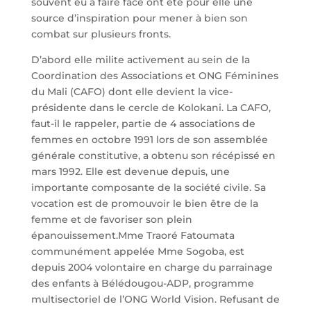
souvent eu à faire face ont été pour elle une
source d’inspiration pour mener à bien son
combat sur plusieurs fronts.
D’abord elle milite activement au sein de la
Coordination des Associations et ONG Féminines
du Mali (CAFO) dont elle devient la vice-
présidente dans le cercle de Kolokani. La CAFO,
faut-il le rappeler, partie de 4 associations de
femmes en octobre 1991 lors de son assemblée
générale constitutive, a obtenu son récépissé en
mars 1992. Elle est devenue depuis, une
importante composante de la société civile. Sa
vocation est de promouvoir le bien être de la
femme et de favoriser son plein
épanouissement.Mme Traoré Fatoumata
communément appelée Mme Sogoba, est
depuis 2004 volontaire en charge du parrainage
des enfants à Bélédougou-ADP, programme
multisectoriel de l’ONG World Vision. Refusant de