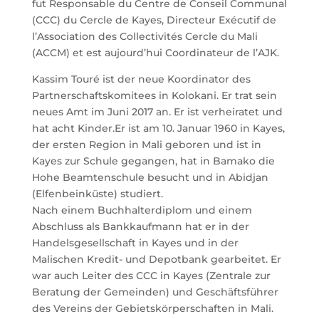
fut Responsable du Centre de Conseil Communal
(CCC) du Cercle de Kayes, Directeur Exécutif de
l’Association des Collectivités Cercle du Mali
(ACCM) et est aujourd’hui Coordinateur de l’AJK.
Kassim Touré ist der neue Koordinator des
Partnerschaftskomitees in Kolokani. Er trat sein
neues Amt im Juni 2017 an. Er ist verheiratet und
hat acht Kinder.Er ist am 10. Januar 1960 in Kayes,
der ersten Region in Mali geboren und ist in
Kayes zur Schule gegangen, hat in Bamako die
Hohe Beamtenschule besucht und in Abidjan
(Elfenbeinküste) studiert.
Nach einem Buchhalterdiplom und einem
Abschluss als Bankkaufmann hat er in der
Handelsgesellschaft in Kayes und in der
Malischen Kredit- und Depotbank gearbeitet. Er
war auch Leiter des CCC in Kayes (Zentrale zur
Beratung der Gemeinden) und Geschäftsführer
des Vereins der Gebietskörperschaften in Mali.