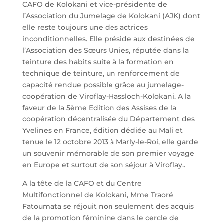
CAFO de Kolokani et vice-présidente de
l’Association du Jumelage de Kolokani (AJK) dont
elle reste toujours une des actrices
inconditionnelles. Elle préside aux destinées de
l’Association des Sœurs Unies, réputée dans la
teinture des habits suite à la formation en
technique de teinture, un renforcement de
capacité rendue possible grâce au jumelage-
coopération de Viroflay-Hassloch-Kolokani. A la
faveur de la 5ème Edition des Assises de la
coopération décentralisée du Département des
Yvelines en France, édition dédiée au Mali et
tenue le 12 octobre 2013 à Marly-le-Roi, elle garde
un souvenir mémorable de son premier voyage
en Europe et surtout de son séjour à Viroflay..
A la tête de la CAFO et du Centre
Multifonctionnel de Kolokani, Mme Traoré
Fatoumata se réjouit non seulement des acquis
de la promotion féminine dans le cercle de