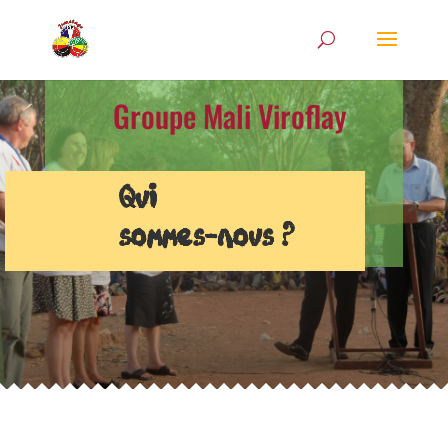
Groupe Mali Viroflay
Qui
sommes-nous ?