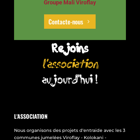
Groupe Mali Viroflay
Contacte-nous
Rejoins
l'association
aujourd'hui !
L'ASSOCIATION
Nous organisons des projets d'entraide avec les 3
communes jumelées Viroflay - Kolokani -