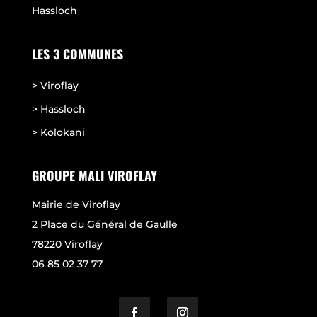
Hassloch
LES 3 COMMUNES
> Viroflay
> Hassloch
> Kolokani
GROUPE MALI VIROFLAY
Mairie de Viroflay
2 Place du Général de Gaulle
78220 Viroflay
06 85 02 37 77