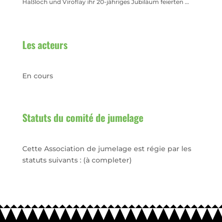
Haßloch und Viroflay ihr 20-jähriges Jubiläum feierten …
Les acteurs
En cours
Statuts du comité de jumelage
Cette Association de jumelage est régie par les
statuts suivants : (à completer)