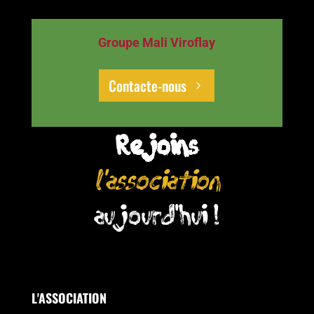
Groupe Mali Viroflay
Contacte-nous
Rejoins
l'association
aujourd'hui !
L'ASSOCIATION